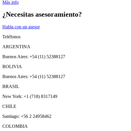
Más info
¿Necesitas asesoramiento?
Habla con un asesor
Teléfonos
ARGENTINA
Buenos Aires: +54 (11) 52388127
BOLIVIA
Buenos Aires: +54 (11) 52388127
BRASIL
New York: +1 (718) 8317149
CHILE
Santiago: +56 2 24958462
COLOMBIA